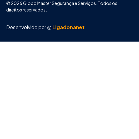
© 2026 Globo Master Segurança e Serviços. Todos os
direitos reservados.
Desenvolvido por ◎
Ligadonanet