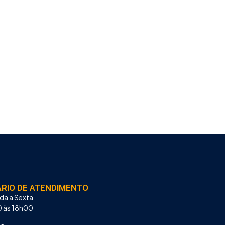
RIO DE ATENDIMENTO
da a Sexta
 às 18h00