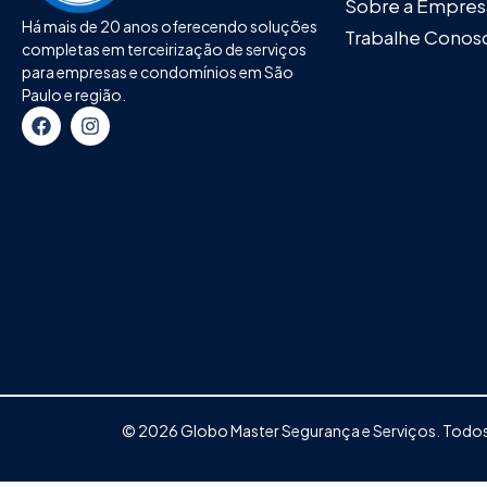
Sobre a Empres
Há mais de 20 anos oferecendo soluções
Trabalhe Conos
completas em terceirização de serviços
para empresas e condomínios em São
Paulo e região.
© 2026 Globo Master Segurança e Serviços. Todos 